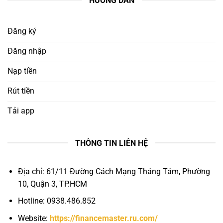
HƯỚNG DẪN
Đăng ký
Đăng nhập
Nạp tiền
Rút tiền
Tải app
THÔNG TIN LIÊN HỆ
Địa chỉ:
61/11 Đường Cách Mạng Tháng Tám, Phường
10, Quận 3, TP.HCM
Hotline:
0938.486.852
Website:
https://financemaster.ru.com/