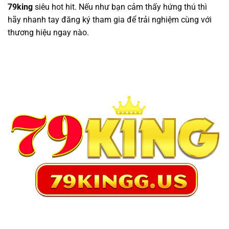
79king
siêu hot hit. Nếu như bạn cảm thấy hứng thú thì
hãy nhanh tay đăng ký tham gia để trải nghiệm cùng với
thương hiệu ngay nào.