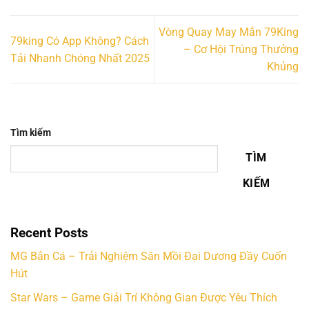
Vòng Quay May Mắn 79King
79king Có App Không? Cách
– Cơ Hội Trúng Thưởng
Tải Nhanh Chóng Nhất 2025
Khủng
Tìm kiếm
TÌM
KIẾM
Recent Posts
MG Bắn Cá – Trải Nghiệm Săn Mồi Đại Dương Đầy Cuốn
Hút
Star Wars – Game Giải Trí Không Gian Được Yêu Thích