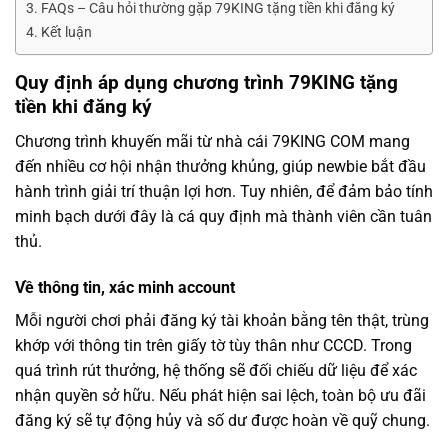
FAQs – Câu hỏi thường gặp 79KING tặng tiền khi đăng ký
Kết luận
Quy định áp dụng chương trình 79KING tặng
tiền khi đăng ký
Chương trình khuyến mãi từ nhà cái 79KING COM mang
đến nhiều cơ hội nhận thưởng khủng, giúp newbie bắt đầu
hành trình giải trí thuận lợi hơn. Tuy nhiên, để đảm bảo tính
minh bạch dưới đây là cá quy định mà thành viên cần tuân
thủ.
Về thông tin, xác minh account
Mỗi người chơi phải đăng ký tài khoản bằng tên thật, trùng
khớp với thông tin trên giấy tờ tùy thân như CCCD. Trong
quá trình rút thưởng, hệ thống sẽ đối chiếu dữ liệu để xác
nhận quyền sở hữu. Nếu phát hiện sai lệch, toàn bộ ưu đãi
đăng ký sẽ tự động hủy và số dư được hoàn về quỹ chung.