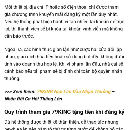
Mỗi thiết bị, địa chỉ IP hoặc số điện thoại chỉ được tham
gia chương trình khuyến mãi đăng ký một lần duy nhất.
Nếu hệ thống phát hiện hành vi tạo nhiều tài khoản để trục
lợi, thì thành viên sẽ bị khóa tài khoản vĩnh viễn mà không
cần báo trước.
Ngoài ra, các hình thức gian lận như cược hai cửa đối lập
nhau, giao dịch hòa tiền hoặc sử dụng bot đều không được
tính vào doanh thu hợp lệ. Khi vi phạm lần đầu, nhà cái sẽ
cảnh báo nếu tái phạm sẽ bị đình chỉ toàn bộ quyền nhận
thưởng.
>>> Xem thêm:
79KING Nạp Lần Đầu Nhận Thưởng
–
Nhân Đôi Cơ Hội Thắng Lớn
Quy trình tham gia 79KING tặng tiền khi đăng ký
Dù hệ thống được thiết kế thân thiện, dễ thao tác nhưng
newbie vẫn nên nắm rõ thứ tự từng bước để không bỏ xác