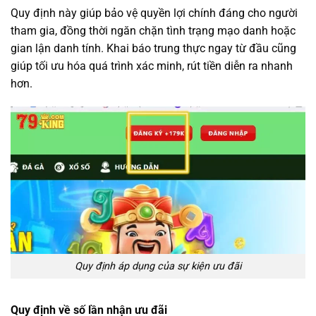
Quy định này giúp bảo vệ quyền lợi chính đáng cho người
tham gia, đồng thời ngăn chặn tình trạng mạo danh hoặc
gian lận danh tính. Khai báo trung thực ngay từ đầu cũng
giúp tối ưu hóa quá trình xác minh, rút tiền diễn ra nhanh
hơn.
Quy định áp dụng của sự kiện ưu đãi
Quy định về số lần nhận ưu đãi