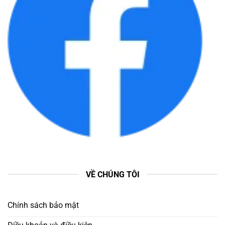
VỀ CHÚNG TÔI
Chính sách bảo mật