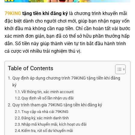
79KING
tặng tiền khi đăng ký
là chương trình khuyến mãi
đặc biệt dành cho người chơi mới, giúp bạn nhận ngay vốn
khởi đầu mà không cần nạp tiền. Chỉ cần hoàn tất vài bước
xác minh đơn giản, bạn đã có thể sở hữu phần thưởng hấp
dẫn. Số tiền này giúp thành viên tự tin bắt đầu hành trình
cá cược với nhiều trải nghiệm thú vị.
Table of Contents
Quy định áp dụng chương trình 79KING tặng tiền khi đăng
ký
Về thông tin, xác minh account
Quy định về số lần nhận ưu đãi
Quy trình tham gia 79KING tặng tiền khi đăng ký
Truy cập và nhà cái 79KING
Đăng ký, xác minh danh tính
Nhập mã khuyến mãi, kích hoạt ưu đãi
Kiểm tra, rút số dư khuyến mãi