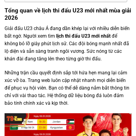
Tổng quan về lịch thi đấu U23 mới nhất mùa giải
2026
Giải đấu U23 châu Á đang dần khép lại với nhiều diễn biến
bất ngờ. Người xem tìm
lịch thi đấu U23 mới nhất
để
không bỏ lỡ giây phút lịch sử. Các đội bóng mạnh nhất đã
lộ diện và sẵn sàng tranh ngôi vương. Sức nóng từ các
khán đài đang tăng lên theo từng giờ thi đấu.
Những trận cầu quyết định sắp tới hứa hẹn mang lại cảm
xúc vỡ òa. Trang web luôn cập nhật nhanh mọi diễn biến
để phục vụ hội viên. Bạn có thể dễ dàng nắm bắt thông tin
chỉ với vài thao tác. Hệ thống dữ liệu bóng đá luôn đảm
bảo tính chính xác và kịp thời.