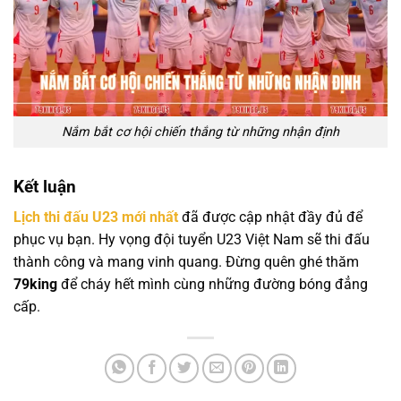
Nắm bắt cơ hội chiến thắng từ những nhận định
Kết luận
Lịch thi đấu U23 mới nhất
đã được cập nhật đầy đủ để
phục vụ bạn. Hy vọng đội tuyển U23 Việt Nam sẽ thi đấu
thành công và mang vinh quang. Đừng quên ghé thăm
79king
để cháy hết mình cùng những đường bóng đẳng
cấp.