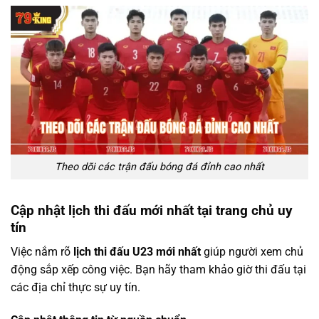
Theo dõi các trận đấu bóng đá đỉnh cao nhất
Cập nhật lịch thi đấu mới nhất tại trang chủ uy
tín
Việc nắm rõ
lịch thi đấu U23 mới nhất
giúp người xem chủ
động sắp xếp công việc. Bạn hãy tham khảo giờ thi đấu tại
các địa chỉ thực sự uy tín.