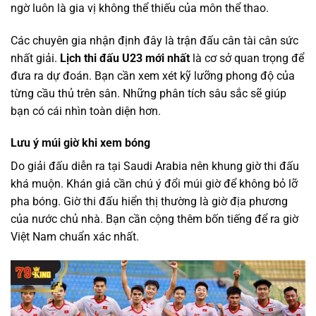
ngờ luôn là gia vị không thể thiếu của môn thể thao.
Các chuyên gia nhận định đây là trận đấu cân tài cân sức
nhất giải.
Lịch thi đấu U23 mới nhất
là cơ sở quan trọng để
đưa ra dự đoán. Bạn cần xem xét kỹ lưỡng phong độ của
từng cầu thủ trên sân. Những phân tích sâu sắc sẽ giúp
bạn có cái nhìn toàn diện hơn.
Lưu ý múi giờ khi xem bóng
Do giải đấu diễn ra tại Saudi Arabia nên khung giờ thi đấu
khá muộn. Khán giả cần chú ý đổi múi giờ để không bỏ lỡ
pha bóng. Giờ thi đấu hiển thị thường là giờ địa phương
của nước chủ nhà. Bạn cần cộng thêm bốn tiếng để ra giờ
Việt Nam chuẩn xác nhất.