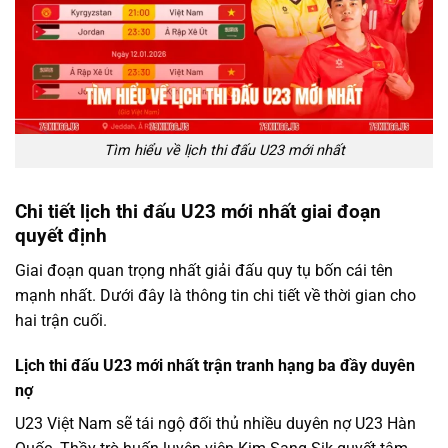
Tìm hiểu về lịch thi đấu U23 mới nhất
Chi tiết lịch thi đấu U23 mới nhất giai đoạn
quyết định
Giai đoạn quan trọng nhất giải đấu quy tụ bốn cái tên
mạnh nhất. Dưới đây là thông tin chi tiết về thời gian cho
hai trận cuối.
Lịch thi đấu U23 mới nhất trận tranh hạng ba đầy duyên
nợ
U23 Việt Nam sẽ tái ngộ đối thủ nhiều duyên nợ U23 Hàn