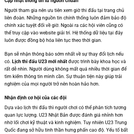
Cập nhật thông tin từ nguồn chuẩn
Người tham gia nên ưu tiên xem giờ thi đấu tại trang chủ
liên đoàn. Những nguồn tin chính thống luôn đảm bảo độ
chính xác tuyệt đối về giờ. Ngoài ra các hội viên cũng có
thể truy cập vào website giải trí. Hệ thống dữ liệu tại đây
luôn được đồng bộ hóa liên tục theo thời gian.
Bạn sẽ nhận thông báo sớm nhất về sự thay đổi lịch nếu
có.
Lịch thi đấu U23 mới nhất
được trình bày khoa học và
rất dễ nhìn. Người dùng không mất quá nhiều thời gian để
tìm kiếm thông tin mình cần. Sự thuận tiện này giúp trải
nghiệm của mọi người trở nên hoàn hảo hơn.
Nhận định cơ hội của các đội
Dựa vào lịch thi đấu thì người chơi có thể phân tích tương
quan lực lượng. U23 Nhật Bản được đánh giá nhỉnh hơn
nhờ lối chơi kỹ thuật và kinh nghiệm. Tuy nhiên U23 Trung
Quốc đang sở hữu tinh thần hưng phấn cao độ. Yếu tố bất