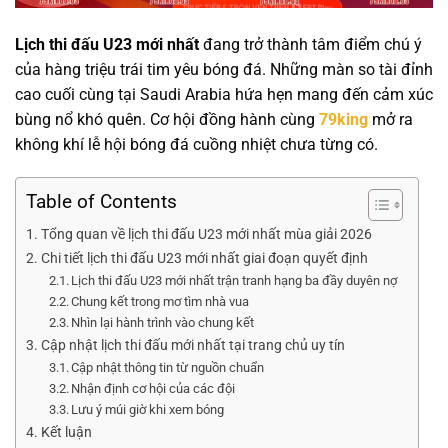
Lịch thi đấu U23 mới nhất
đang trở thành tâm điểm chú ý
của hàng triệu trái tim yêu bóng đá. Những màn so tài đỉnh
cao cuối cùng tại Saudi Arabia hứa hẹn mang đến cảm xúc
bùng nổ khó quên. Cơ hội đồng hành cùng
79king
mở ra
không khí lễ hội bóng đá cuồng nhiệt chưa từng có.
Table of Contents
Tổng quan về lịch thi đấu U23 mới nhất mùa giải 2026
Chi tiết lịch thi đấu U23 mới nhất giai đoạn quyết định
Lịch thi đấu U23 mới nhất trận tranh hạng ba đầy duyên nợ
Chung kết trong mơ tìm nhà vua
Nhìn lại hành trình vào chung kết
Cập nhật lịch thi đấu mới nhất tại trang chủ uy tín
Cập nhật thông tin từ nguồn chuẩn
Nhận định cơ hội của các đội
Lưu ý múi giờ khi xem bóng
Kết luận