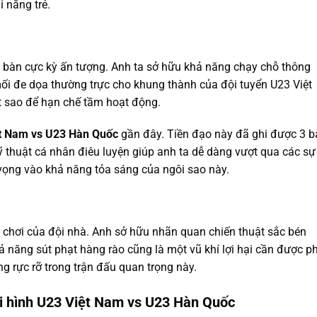
i năng trẻ.
 bàn cực kỳ ấn tượng. Anh ta sở hữu khả năng chạy chỗ thông
mối đe dọa thường trực cho khung thành của đội tuyển U23 Việt
t sao để hạn chế tầm hoạt động.
ệt Nam vs U23 Hàn Quốc
gần đây. Tiền đạo này đã ghi được 3 b
ỹ thuật cá nhân điêu luyện giúp anh ta dễ dàng vượt qua các sự
ỳ vọng vào khả năng tỏa sáng của ngôi sao này.
ối chơi của đội nhà. Anh sở hữu nhãn quan chiến thuật sắc bén
năng sút phạt hàng rào cũng là một vũ khí lợi hại cần được p
 rực rỡ trong trận đấu quan trọng này.
ội hình U23 Việt Nam vs U23 Hàn Quốc