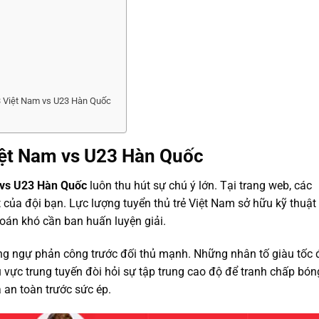
23 Việt Nam vs U23 Hàn Quốc
iệt Nam vs U23 Hàn Quốc
 vs U23 Hàn Quốc
luôn thu hút sự chú ý lớn. Tại trang web, các
 của đội bạn. Lực lượng tuyển thủ trẻ Việt Nam sở hữu kỹ thuật
 toán khó cần ban huấn luyện giải.
ng ngự phản công trước đối thủ mạnh. Những nhân tố giàu tốc 
 vực trung tuyến đòi hỏi sự tập trung cao độ để tranh chấp bón
 an toàn trước sức ép.