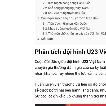
Sức mạnh hàng công Hàn Quốc
Khả năng phòng ngự Việt Nam
Khu vực trung tuyến nảy lửa
Các ngôi sao đáng chú ý trong trận đấu
Tiền đạo mũi nhọn Hàn Quốc
Nhạc trưởng tuyến giữa Việt Nam
Thủ môn chốt chặn tin cậy của đội hình U
Kết luận
Phân tích đội hình U23 V
Cuộc đối đầu giữa
đội hình U23 Việt Nam
chuyên gia thường đánh giá cao sự kỷ luật
nhân khá tốt. Tuy nhiên thể lực vẫn là bài
Huấn luyện viên thường ưu tiên sơ đồ phò
sẽ được bố trí hai bên hành lang cánh. Khu
Sự bọc lót kín kẽ giúp khung thành đội nhà