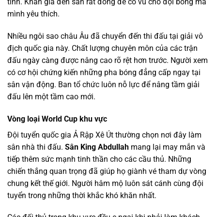
tính. Khán giả đến sân rất đông để cổ vũ cho đội bóng mà
mình yêu thích.
Nhiều ngôi sao châu Âu đã chuyển đến thi đấu tại giải vô
địch quốc gia này. Chất lượng chuyên môn của các trận
đấu ngày càng được nâng cao rõ rệt hơn trước. Người xem
có cơ hội chứng kiến những pha bóng đẳng cấp ngay tại
sân vận động. Ban tổ chức luôn nỗ lực để nâng tầm giải
đấu lên một tầm cao mới.
Vòng loại World Cup khu vực
Đội tuyển quốc gia Ả Rập Xê Út thường chọn nơi đây làm
sân nhà thi đấu.
Sân King Abdullah
mang lại may mắn và
tiếp thêm sức mạnh tinh thần cho các cầu thủ. Những
chiến thắng quan trọng đã giúp họ giành vé tham dự vòng
chung kết thế giới. Người hâm mộ luôn sát cánh cùng đội
tuyển trong những thời khắc khó khăn nhất.