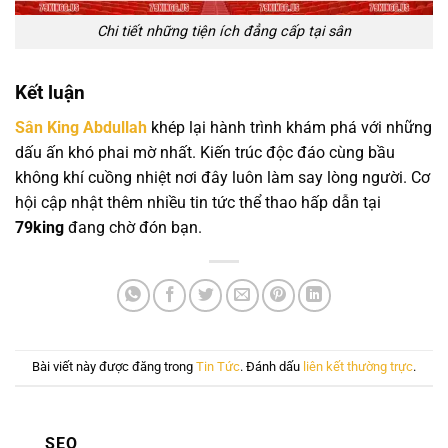
Chi tiết những tiện ích đẳng cấp tại sân
Kết luận
Sân King Abdullah
khép lại hành trình khám phá với những
dấu ấn khó phai mờ nhất. Kiến trúc độc đáo cùng bầu
không khí cuồng nhiệt nơi đây luôn làm say lòng người. Cơ
hội cập nhật thêm nhiều tin tức thể thao hấp dẫn tại
79king
đang chờ đón bạn.
Bài viết này được đăng trong
Tin Tức
. Đánh dấu
liên kết thường trực
.
SEO