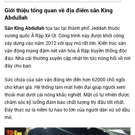
Giới thiệu tổng quan về địa điểm sân King
Abdullah
Sân King Abdullah
tọa lạc tại thành phố Jeddah thuộc
vương quốc Ả Rập Xê Út. Công trình này được khởi công
xây dựng vào năm 2012 với quy mô rất lớn. Kiến trúc sân
vận động mang đậm nét văn hóa Ả Rập truyền thống độc
đáo. Nhà cái thường xuyên cập nhật tin tức nóng hổi về nơi
đây cho bạn.
Sức chứa của sân vận động lên đến hơn 62000 chỗ ngồi
cho khán giả. Hệ thống làm mát hiện đại giúp người xem
thoải mái dưới cái nóng khắc nghiệt. Mặt cỏ tự nhiên được
chăm sóc kỹ lưỡng đảm bảo chất lượng thi đấu tốt nhất.
Đây thực sự là niềm tự hào to lớn của người dân xứ sở dầu
mỏ.