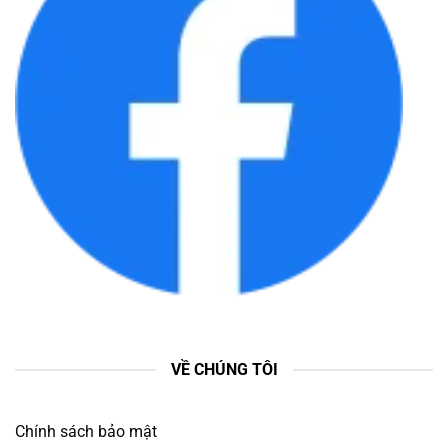
VỀ CHÚNG TÔI
Chính sách bảo mật