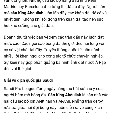
vận động lớn. Những câu lạc bộ hàng đầu như Real
Madrid hay Barcelona đều từng thi đấu ở đây. Người hâm
mộ
sân King Abdullah
luôn lấp đầy các khán đài để cổ vũ
nhiệt tình. Không khí sôi động trên khán đài tạo nên sức
hút khó cưỡng cho giải đấu.
Doanh thu từ việc bán vé xem các trận đấu này luôn đạt
mức cao. Các ngôi sao bóng đá thế giới đều hài lòng với
cơ sở vật chất tại đây. Truyền thông quốc tế luôn dành
nhiều lời khen ngợi cho công tác tổ chức chuyên nghiệp.
Sự kiện này góp phần quảng bá hình ảnh đất nước Ả Rập
đến với thế giới.
Giải vô địch quốc gia Saudi
Saudi Pro League đang ngày càng thu hút sự chú ý của
người hâm mộ bóng đá.
Sân King Abdullah
là sân nhà của
hai câu lạc bộ lớn Al-Ittihad và Al-Ahli. Những trận derby
rực lửa giữa hai đội bóng này luôn diễn ra vô cùng kịch